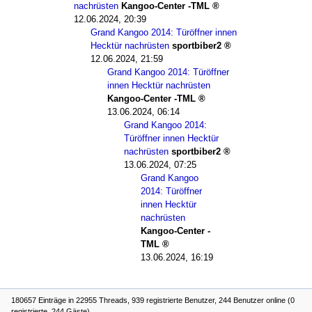
nachrüsten
Kangoo-Center -TML
12.06.2024, 20:39
Grand Kangoo 2014: Türöffner innen
Hecktür nachrüsten
sportbiber2
12.06.2024, 21:59
Grand Kangoo 2014: Türöffner
innen Hecktür nachrüsten
Kangoo-Center -TML
13.06.2024, 06:14
Grand Kangoo 2014:
Türöffner innen Hecktür
nachrüsten
sportbiber2
13.06.2024, 07:25
Grand Kangoo
2014: Türöffner
innen Hecktür
nachrüsten
Kangoo-Center -
TML
13.06.2024, 16:19
180657 Einträge in 22955 Threads, 939 registrierte Benutzer, 244 Benutzer online (0
registrierte, 244 Gäste)