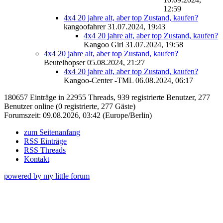
12:59
4x4 20 jahre alt, aber top Zustand, kaufen?
kangoofahrer
31.07.2024, 19:43
4x4 20 jahre alt, aber top Zustand, kaufen?
Kangoo Girl
31.07.2024, 19:58
4x4 20 jahre alt, aber top Zustand, kaufen?
Beutelhopser
05.08.2024, 21:27
4x4 20 jahre alt, aber top Zustand, kaufen?
Kangoo-Center -TML
06.08.2024, 06:17
180657 Einträge in 22955 Threads, 939 registrierte Benutzer, 277
Benutzer online (0 registrierte, 277 Gäste)
Forumszeit: 09.08.2026, 03:42 (Europe/Berlin)
zum Seitenanfang
RSS Einträge
RSS Threads
Kontakt
powered by my little forum