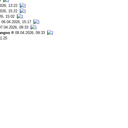
0
026, 13:22
026, 15:22
26, 15:02
06.04.2026, 15:17
07.04.2026, 09:33
angoo
08.04.2026, 09:33
11:25