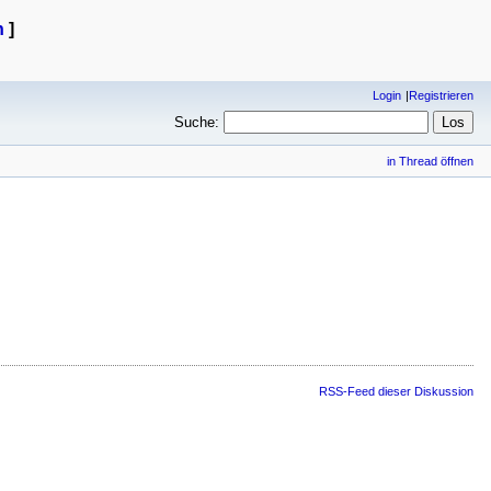
n
]
Login
Registrieren
Suche:
in Thread öffnen
RSS-Feed dieser Diskussion