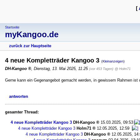
[
Startseite
myKangoo.de
zurück zur Hauptseite
4 neue Kompletträder Kangoo 3
(Kleinanzeigen)
DH-Kangoo
,
Dienstag, 13. Mai 2025, 11:25
(vor 453 Tagen)
@ Holm71
Gerne kann ein Gegenangebot gemacht werden, in gewissem Rahmen ist de
antworten
gesamter Thread:
4 neue Kompletträder Kangoo 3
DH-Kangoo
15.03.2025, 09:53
4 neue Kompletträder Kangoo 3
Holm71
12.05.2025, 12:59
4 neue Kompletträder Kangoo 3
DH-Kangoo
12.05.2025, 14