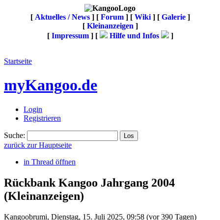
[
Aktuelles / News
] [
Forum
] [
Wiki
] [
Galerie
]
[
Kleinanzeigen
]
[
Impressum
] [
Hilfe und Infos
]
Startseite
myKangoo.de
Login
Registrieren
Suche:
zurück zur Hauptseite
in Thread öffnen
Rückbank Kangoo Jahrgang 2004
(Kleinanzeigen)
Kangoobrumi
,
Dienstag, 15. Juli 2025, 09:58
(vor 390 Tagen)