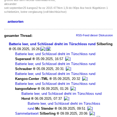
alexander
seit september25 kangoo2 fw ez 2015 477tkm 1,5l dci 90ps lkw heck-flügeltüren 1
schiebetüre, keine verglasung (voll-blechbüchse)
antworten
gesamter Thread:
RSS-Feed dieser Diskussion
Batterie leer, und Schlüssel dreht im Türschloss rund
Silberling
05.09.2025, 16:26
Batterie leer, und Schlüssel dreht im Türschloss rund
Superaxel
05.09.2025, 16:57
Batterie leer, und Schlüssel dreht im Türschloss rund
Schrauber
05.09.2025, 20:31
Batterie leer, und Schlüssel dreht im Türschloss rund
Kangoo-Center -TML
05.09.2025, 20:32
Batterie leer, und Schlüssel dreht im Türschloss rund
kangoofahrer
06.09.2025, 01:26
Batterie leer, und Schlüssel dreht im Türschloss rund
Horst
06.09.2025, 07:37
Batterie leer, und Schlüssel dreht im Türschloss
rund
Mc Stender
06.09.2025, 09:51
Sammelantwort
Silberling
09.09.2025, 20:06