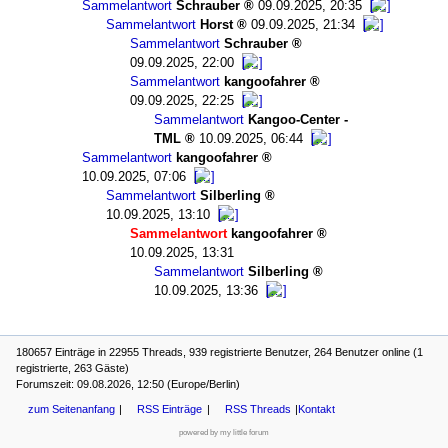
Sammelantwort
Schrauber
09.09.2025, 20:35
Sammelantwort
Horst
09.09.2025, 21:34
Sammelantwort
Schrauber
09.09.2025, 22:00
Sammelantwort
kangoofahrer
09.09.2025, 22:25
Sammelantwort
Kangoo-Center -
TML
10.09.2025, 06:44
Sammelantwort
kangoofahrer
10.09.2025, 07:06
Sammelantwort
Silberling
10.09.2025, 13:10
Sammelantwort
kangoofahrer
10.09.2025, 13:31
Sammelantwort
Silberling
10.09.2025, 13:36
180657 Einträge in 22955 Threads, 939 registrierte Benutzer, 264 Benutzer online (1
registrierte, 263 Gäste)
Forumszeit: 09.08.2026, 12:50 (Europe/Berlin)
zum Seitenanfang
RSS Einträge
RSS Threads
Kontakt
powered by my little forum