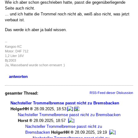
Wie ich aber schon geschrieben hatte, passt die gegenüberliegende
Seite auch nicht.
... und ich hatte die Trommel noch nicht ab, weiß also nicht, was jetzt
verbaut ist.
Das werde ich aber ja bald wissen.
--
Kangoo KC
Motor: D4F 712
1,2 Liter 16V
Bj:2003
Ja, Masseband wurde schon erneuert :)
antworten
gesamter Thread:
RSS-Feed dieser Diskussion
Nachsteller Trommelbremse passt nicht zu Bremsbacken
HolgerHH
28.09.2025, 18:53
Nachsteller Trommelbremse passt nicht zu Bremsbacken
Horst
28.09.2025, 18:57
Nachsteller Trommelbremse passt nicht zu
Bremsbacken
HolgerHH
28.09.2025, 19:19