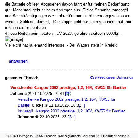
die Batterie oft leer. Abgesehen davon fährt er für meinen Bedarf ganz
gut. Manchmal geht er beim Abbiegen aus. Einige Schönheitsmängel
und Beeinträchtigungen wie: Fahrertür kann nicht mehr abgeschlossen
werden, Schloss klemmt, Rückklappe geht nur noch von innen auf, mir
reichen die Seitentüren.
4 neue Reifen beim letzten TÜV 2023, gefahren seitdem 3000km.
Vielleicht hat ja jemand Interesse. - Der Wagen steht in Krefeld
antworten
gesamter Thread:
RSS-Feed dieser Diskussion
Verschenke Kangoo 2002 prestige, 1,2, 16V, KW55 für Bastler
Johanna
21.10.2025, 01:44
Verschenke Kangoo 2002 prestige, 1,2, 16V, KW55 für
Bastler
C.Icks
21.10.2025, 20:31
Ist weg!!! Kangoo 2002 prestige, 1,2, 16V, KW55 für Bastler
Johanna
22.10.2025, 23:23
180646 Einträge in 22955 Threads, 939 registrierte Benutzer, 264 Benutzer online (0