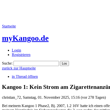
Startseite
myKangoo.de
Login
Registrieren
Suche:
zurück zur Hauptseite
in Thread öffnen
Kangoo 1: Kein Strom am Zigarettenanz
christian_72
,
Samstag, 01. November 2025, 15:16
(vor 278 Tagen)
Bei meinem Kangoo 1 Phase2, Bj. 2007, 1.2 16V hatte ich einen off