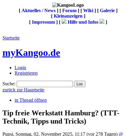
[
Aktuelles / News
] [
Forum
] [
Wiki
] [
Galerie
]
[
Kleinanzeigen
]
[
Impressum
] [
Hilfe und Infos
]
Startseite
myKangoo.de
Login
Registrieren
Suche:
zurück zur Hauptseite
in Thread öffnen
Tip freie Werkstatt Hamburg?
(TTT-
Technik, Tipps und Tricks)
Pupsi
,
Sonntag, 02. November 2025, 11:17
(vor 278 Tagen)
@