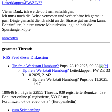
Leiterklappen-FW-ZE-33
Vielen Dank. ich werde dort mal aufschlagen.
Ich muss noch die Achse vermesen und vorher hätte ich gerne in
paar Dinge gemacht die ich nicht an der Strasse gut machen kann.
Benzinfilter , hintere untere Mototabstützung und halt die
Spurstangenköpfe.
antworten
gesamter Thread:
RSS-Feed dieser Diskussion
Tip freie Werkstatt Hamburg?
Pupsi
28.10.2025, 09:33
Tip freie Werkstatt Hamburg?
Leiterklappen-FW-ZE-33
31.10.2025, 21:42
Tip freie Werkstatt Hamburg?
Pupsi
02.11.2025,
11:17
180646 Einträge in 22955 Threads, 939 registrierte Benutzer, 539
Benutzer online (0 registrierte, 539 Gäste)
Forumszeit: 07.08.2026, 03:34 (Europe/Berlin)
zum Seitenanfang