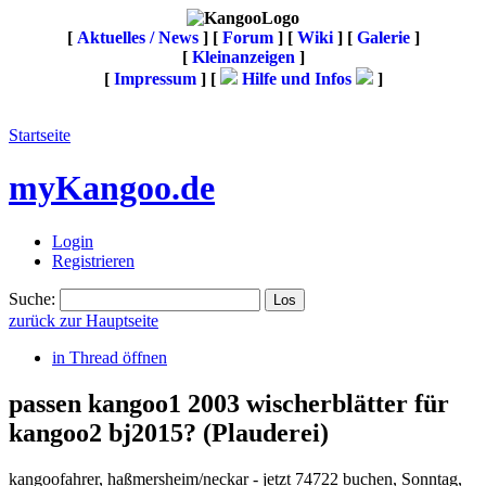
[
Aktuelles / News
] [
Forum
] [
Wiki
] [
Galerie
]
[
Kleinanzeigen
]
[
Impressum
] [
Hilfe und Infos
]
Startseite
myKangoo.de
Login
Registrieren
Suche:
zurück zur Hauptseite
in Thread öffnen
passen kangoo1 2003 wischerblätter für
kangoo2 bj2015?
(Plauderei)
kangoofahrer
,
haßmersheim/neckar - jetzt 74722 buchen
,
Sonntag,