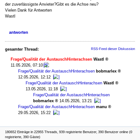
der zuverlässigste Anvieter?Gibt es die Achse neu?
Vielen Dank für Antworten
Wastl
antworten
gesamter Thread:
RSS-Feed dieser Diskussion
Frage/Qualität der AustauschHinterachsen
Wastl
11.05.2026, 07:10
Frage/Qualität der AustauschHinterachsen
bobmarlex
12.05.2026, 12:12
Frage/Qualität der AustauschHinterachsen
Wastl
13.05.2026, 11:18
Frage/Qualität der AustauschHinterachsen
bobmarlex
14.05.2026, 13:21
Frage/Qualität der AustauschHinterachsen
manu
29.05.2026, 15:22
180652 Einträge in 22955 Threads, 939 registrierte Benutzer, 390 Benutzer online (0
registrierte, 390 Gäste)