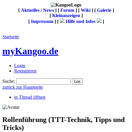
[
Aktuelles / News
] [
Forum
] [
Wiki
] [
Galerie
]
[
Kleinanzeigen
]
[
Impressum
] [
Hilfe und Infos
]
Startseite
myKangoo.de
Login
Registrieren
Suche:
zurück zur Hauptseite
in Thread öffnen
Rollenführung
(TTT-Technik, Tipps und
Tricks)