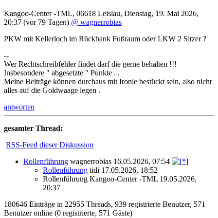
Kangoo-Center -TML
,
06618 Leislau
,
Dienstag, 19. Mai 2026,
20:37
(vor 79 Tagen)
@ wagnerrobias
PKW mit Kellerloch im Rückbank Fußraum oder LKW 2 Sitzer ?
--
Wer Rechtschreibfehler findet darf die gerne behalten !!!
Insbesondere " abgesetzte " Punkte . .
Meine Beiträge können durchaus mit Ironie bestückt sein, also nicht
alles auf die Goldwaage legen .
antworten
gesamter Thread:
RSS-Feed dieser Diskussion
Rollenführung
wagnerrobias
16.05.2026, 07:54
Rollenführung
tidi
17.05.2026, 18:52
Rollenführung
Kangoo-Center -TML
19.05.2026,
20:37
180646 Einträge in 22955 Threads, 939 registrierte Benutzer, 571
Benutzer online (0 registrierte, 571 Gäste)