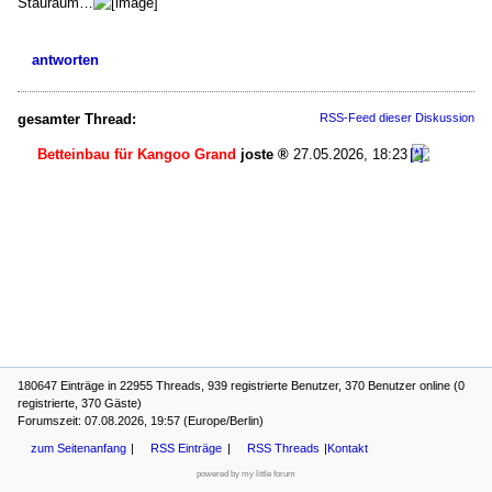
Stauraum…
antworten
gesamter Thread:
RSS-Feed dieser Diskussion
Betteinbau für Kangoo Grand
joste
27.05.2026, 18:23
180647 Einträge in 22955 Threads, 939 registrierte Benutzer, 370 Benutzer online (0
registrierte, 370 Gäste)
Forumszeit: 07.08.2026, 19:57 (Europe/Berlin)
zum Seitenanfang
RSS Einträge
RSS Threads
Kontakt
powered by my little forum