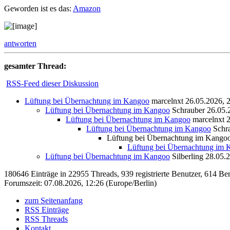
Geworden ist es das:
Amazon
antworten
gesamter Thread:
RSS-Feed dieser Diskussion
Lüftung bei Übernachtung im Kangoo
marcelnxt
26.05.2026, 
Lüftung bei Übernachtung im Kangoo
Schrauber
26.05.
Lüftung bei Übernachtung im Kangoo
marcelnxt
2
Lüftung bei Übernachtung im Kangoo
Schr
Lüftung bei Übernachtung im Kango
Lüftung bei Übernachtung im
Lüftung bei Übernachtung im Kangoo
Silberling
28.05.2
180646 Einträge in 22955 Threads, 939 registrierte Benutzer, 614 Benu
Forumszeit: 07.08.2026, 12:26 (Europe/Berlin)
zum Seitenanfang
RSS Einträge
RSS Threads
Kontakt