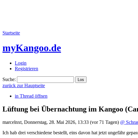
Startseite
myKangoo.de
Login
Registrieren
Suche:
zurück zur Hauptseite
in Thread öffnen
Lüftung bei Übernachtung im Kangoo
(Ca
marcelnxt
,
Donnerstag, 28. Mai 2026, 13:33
(vor 71 Tagen)
@ Schra
Ich hab drei verschiedene bestellt, eins davon hat jetzt ungefähr gep