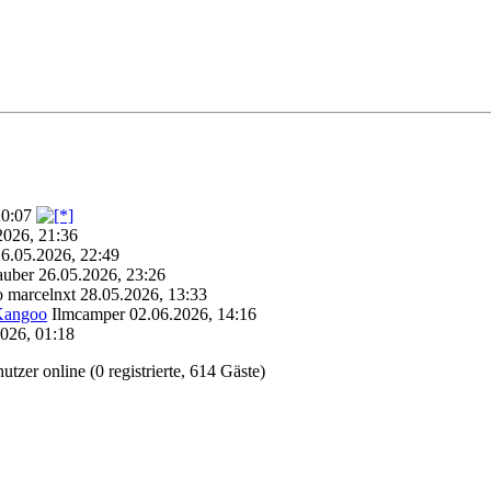
20:07
2026, 21:36
6.05.2026, 22:49
auber
26.05.2026, 23:26
o
marcelnxt
28.05.2026, 13:33
 Kangoo
Ilmcamper
02.06.2026, 14:16
026, 01:18
tzer online (0 registrierte, 614 Gäste)