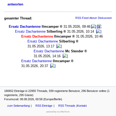
antworten
gesamter Thread:
RSS-Feed dieser Diskussion
Ersatz Dachantenne
Ilmcamper
31.05.2026, 09:46
Ersatz Dachantenne
Silberling
31.05.2026, 10:14
Ersatz Dachantenne
Ilmcamper
31.05.2026, 10:46
Ersatz Dachantenne
Silberling
31.05.2026, 13:17
Ersatz Dachantenne
Mc Stender
31.05.2026, 14:16
Ersatz Dachantenne
Ilmcamper
31.05.2026, 20:37
180652 Einträge in 22955 Threads, 939 registrierte Benutzer, 296 Benutzer online (1
registrierte, 295 Gäste)
Forumszeit: 08.08.2026, 00:58 (Europe/Berlin)
zum Seitenanfang
RSS Einträge
RSS Threads
Kontakt
powered by my little forum