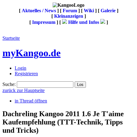
[
Aktuelles / News
] [
Forum
] [
Wiki
] [
Galerie
]
[
Kleinanzeigen
]
[
Impressum
] [
Hilfe und Infos
]
Startseite
myKangoo.de
Login
Registrieren
Suche:
zurück zur Hauptseite
in Thread öffnen
Dachreling Kangoo 2011 1.6 Je T'aime
Kaufempfehlung
(TTT-Technik, Tipps
und Tricks)