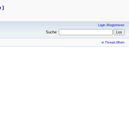
n
]
Login
Registrieren
Suche:
in Thread öffnen