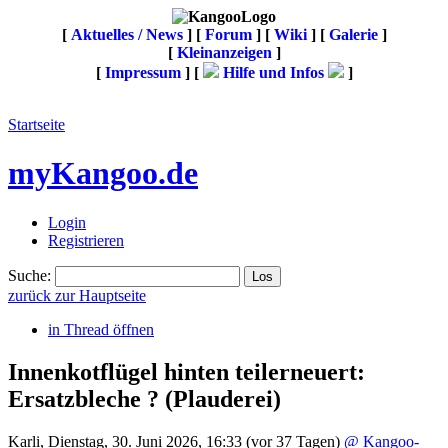
[
Aktuelles / News
] [
Forum
] [
Wiki
] [
Galerie
]
[
Kleinanzeigen
]
[
Impressum
] [
Hilfe und Infos
]
Startseite
myKangoo.de
Login
Registrieren
Suche:
zurück zur Hauptseite
in Thread öffnen
Innenkotflügel hinten teilerneuert:
Ersatzbleche ?
(Plauderei)
Karli
,
Dienstag, 30. Juni 2026, 16:33
(vor 37 Tagen)
@ Kangoo-