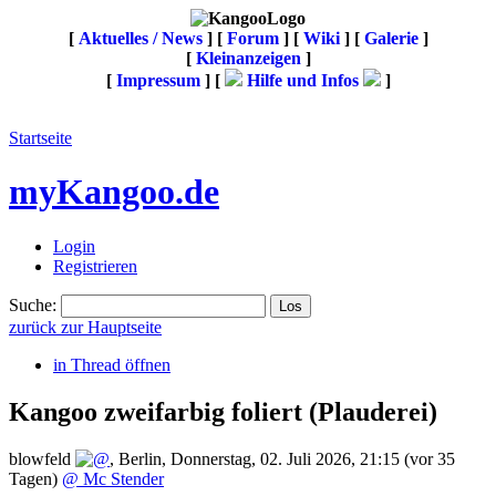
[
Aktuelles / News
] [
Forum
] [
Wiki
] [
Galerie
]
[
Kleinanzeigen
]
[
Impressum
] [
Hilfe und Infos
]
Startseite
myKangoo.de
Login
Registrieren
Suche:
zurück zur Hauptseite
in Thread öffnen
Kangoo zweifarbig foliert
(Plauderei)
blowfeld
,
Berlin
,
Donnerstag, 02. Juli 2026, 21:15
(vor 35
Tagen)
@ Mc Stender