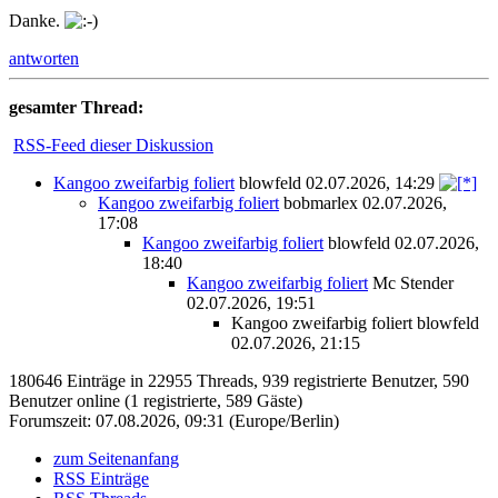
Danke.
antworten
gesamter Thread:
RSS-Feed dieser Diskussion
Kangoo zweifarbig foliert
blowfeld
02.07.2026, 14:29
Kangoo zweifarbig foliert
bobmarlex
02.07.2026,
17:08
Kangoo zweifarbig foliert
blowfeld
02.07.2026,
18:40
Kangoo zweifarbig foliert
Mc Stender
02.07.2026, 19:51
Kangoo zweifarbig foliert
blowfeld
02.07.2026, 21:15
180646 Einträge in 22955 Threads, 939 registrierte Benutzer, 590
Benutzer online (1 registrierte, 589 Gäste)
Forumszeit: 07.08.2026, 09:31 (Europe/Berlin)
zum Seitenanfang
RSS Einträge