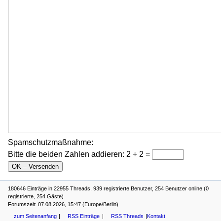
Spamschutzmaßnahme:
Bitte die beiden Zahlen addieren: 2 + 2 =
180646 Einträge in 22955 Threads, 939 registrierte Benutzer, 254 Benutzer online (0
registrierte, 254 Gäste)
Forumszeit: 07.08.2026, 15:47 (Europe/Berlin)
zum Seitenanfang
RSS Einträge
RSS Threads
Kontakt