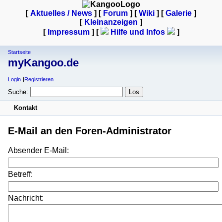
[
Aktuelles / News
] [
Forum
] [
Wiki
] [
Galerie
]
[
Kleinanzeigen
]
[
Impressum
] [
Hilfe und Infos
]
Startseite
myKangoo.de
Login
Registrieren
Suche:
Kontakt
E-Mail an den Foren-Administrator
Absender E-Mail:
Betreff:
Nachricht: