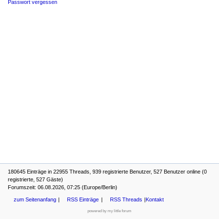
Passwort vergessen
180645 Einträge in 22955 Threads, 939 registrierte Benutzer, 527 Benutzer online (0
registrierte, 527 Gäste)
Forumszeit: 06.08.2026, 07:25 (Europe/Berlin)
zum Seitenanfang
RSS Einträge
RSS Threads
Kontakt
powered by my little forum