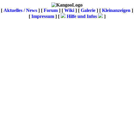
[
Aktuelles / News
] [
Forum
] [
Wiki
] [
Galerie
]
[
Kleinanzeigen
]
[
Impressum
] [
Hilfe und Infos
]