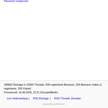
Passwort vergessen
180662 Einträge in 22955 Threads, 939 registrierte Benutzer, 294 Benutzer online (1
registrierte, 293 Gäste)
Forumszeit: 10.08.2026, 22:21 (Europe/Berlin)
zum Seitenanfang
RSS Einträge
RSS Threads
Kontakt
powered by my little forum