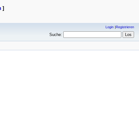
n
]
Login
Registrieren
Suche: