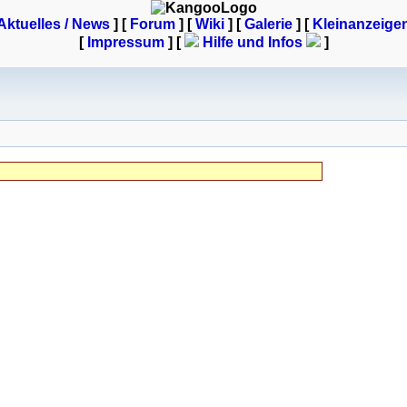
Aktuelles / News
] [
Forum
] [
Wiki
] [
Galerie
]
[
Kleinanzeige
[
Impressum
] [
Hilfe und Infos
]