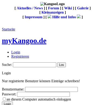
[
Aktuelles / News
] [
Forum
] [
Wiki
] [
Galerie
]
[
Kleinanzeigen
]
[
Impressum
] [
Hilfe und Infos
]
Startseite
myKangoo.de
Login
Registrieren
Suche:
Login
Nur registrierte Benutzer können Einträge schreiben!
Benutzername:
Passwort:
an diesem Computer automatisch einloggen
Login