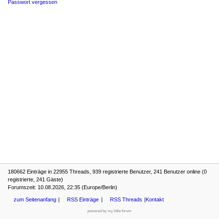
Passwort vergessen
180662 Einträge in 22955 Threads, 939 registrierte Benutzer, 241 Benutzer online (0
registrierte, 241 Gäste)
Forumszeit: 10.08.2026, 22:35 (Europe/Berlin)
zum Seitenanfang
RSS Einträge
RSS Threads
Kontakt
powered by my little forum