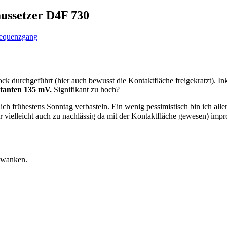
ussetzer D4F 730
equenzgang
 durchgeführt (hier auch bewusst die Kontaktfläche freigekratzt). In
stanten 135 mV.
Signifikant zu hoch?
ch frühestens Sonntag verbasteln. Ein wenig pessimistisch bin ich alle
ielleicht auch zu nachlässig da mit der Kontaktfläche gewesen) improv
hwanken.