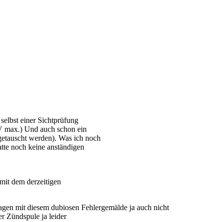
selbst einer Sichtprüfung
mV max.) Und auch schon ein
getauscht werden). Was ich noch
atte noch keine anständigen
 mit dem derzeitigen
agen mit diesem dubiosen Fehlergemälde ja auch nicht
er Zündspule ja leider