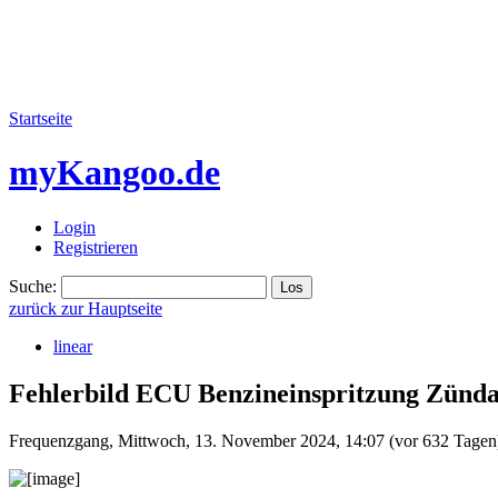
Startseite
myKangoo.de
Login
Registrieren
Suche:
zurück zur Hauptseite
linear
Fehlerbild ECU Benzineinspritzung Zünd
Frequenzgang
,
Mittwoch, 13. November 2024, 14:07
(vor 632 Tagen