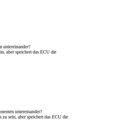
en untereinander?
in, aber speichert das ECU die
ponenten untereinander?
s zu sein, aber speichert das ECU die