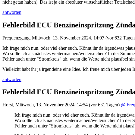
nicht getan haben). Das ist ja ein absoluter wirtschaftlicher Totalschad
antworten
Fehlerbild ECU Benzineinspritzung Zünda
Frequenzgang
,
Mittwoch, 13. November 2024, 14:07
(vor 632 Tagen
Ich frage mich nun, oder viel eher euch. Könnt ihr da irgendwas plau
Wo sollte ich als nächstes weitermachen/weitersuchen? In der Summe s
Fehler auch unter "Stromkreis" ab, wenn die Werte nicht plausibel s
Vielleicht habt ihr ja irgendeine eine Idee. Ich freue mich über jede
antworten
Fehlerbild ECU Benzineinspritzung Zünda
Horst
,
Mittwoch, 13. November 2024, 14:54
(vor 631 Tagen)
@ Freq
Ich frage mich nun, oder viel eher euch. Könnt ihr da irgendwa
Wo sollte ich als nächstes weitermachen/weitersuchen? In der S
Fehler auch unter "Stromkreis" ab, wenn die Werte nicht plaus