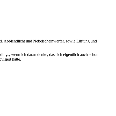
kl. Abblendlicht und Nebelscheinwerfer, sowie Lüftung und
rdings, wenn ich daran denke, dass ich eigentlich auch schon
isiert hatte.