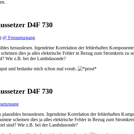
en.
ussetzer D4F 730
)
@ Frequenzgang
sibles herauslesen. Irgendeine Korrelation der fehlerhaften Komponent
cheinen dies ja alles elektrische Fehler in Bezug zum Stromkreis zu se
ind? Wie z.B. bei der Lambdasonde?
n Input und bedanke mich schon mal vorab.
ussetzer D4F 730
uenzgang
s plausibles herauslesen. Irgendeine Korrelation der fehlerhaften Kom
umme scheinen dies ja alles elektrische Fehler in Bezug zum Stromkrei
ibel sind? Wie z.B. bei der Lambdasonde?