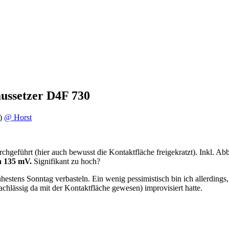
ussetzer D4F 730
)
@ Horst
geführt (hier auch bewusst die Kontaktfläche freigekratzt). Inkl. Ab
n 135 mV.
Signifikant zu hoch?
hestens Sonntag verbasteln. Ein wenig pessimistisch bin ich allerdings
chlässig da mit der Kontaktfläche gewesen) improvisiert hatte.