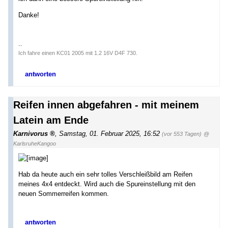
Danke!
--
Ich fahre einen KC01 2005 mit 1.2 16V D4F 730.
antworten
Reifen innen abgefahren - mit meinem
Latein am Ende
Karnivorus
,
Samstag, 01. Februar 2025, 16:52
(vor 553 Tagen)
@
KarlsruheKangoo
Hab da heute auch ein sehr tolles Verschleißbild am Reifen
meines 4x4 entdeckt. Wird auch die Spureinstellung mit den
neuen Sommerreifen kommen.
antworten