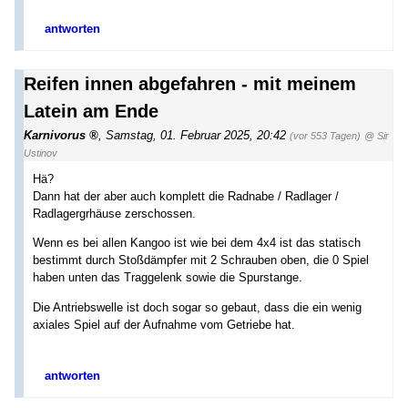
antworten
Reifen innen abgefahren - mit meinem
Latein am Ende
Karnivorus
,
Samstag, 01. Februar 2025, 20:42
(vor 553 Tagen)
@ Sir
Ustinov
Hä?
Dann hat der aber auch komplett die Radnabe / Radlager /
Radlagergrhäuse zerschossen.
Wenn es bei allen Kangoo ist wie bei dem 4x4 ist das statisch
bestimmt durch Stoßdämpfer mit 2 Schrauben oben, die 0 Spiel
haben unten das Traggelenk sowie die Spurstange.
Die Antriebswelle ist doch sogar so gebaut, dass die ein wenig
axiales Spiel auf der Aufnahme vom Getriebe hat.
antworten