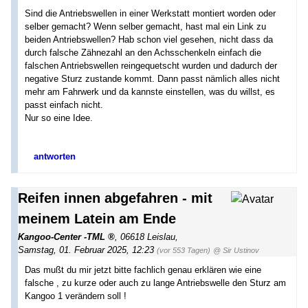
Sind die Antriebswellen in einer Werkstatt montiert worden oder
selber gemacht? Wenn selber gemacht, hast mal ein Link zu
beiden Antriebswellen? Hab schon viel gesehen, nicht dass da
durch falsche Zähnezahl an den Achsschenkeln einfach die
falschen Antriebswellen reingequetscht wurden und dadurch der
negative Sturz zustande kommt. Dann passt nämlich alles nicht
mehr am Fahrwerk und da kannste einstellen, was du willst, es
passt einfach nicht.
Nur so eine Idee.
antworten
Reifen innen abgefahren - mit
meinem Latein am Ende
Kangoo-Center -TML
,
06618 Leislau
,
Samstag, 01. Februar 2025, 12:23
(vor 553 Tagen)
@ Sir Ustinov
Das mußt du mir jetzt bitte fachlich genau erklären wie eine
falsche , zu kurze oder auch zu lange Antriebswelle den Sturz am
Kangoo 1 verändern soll !