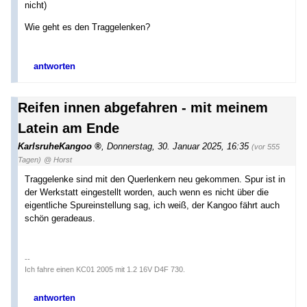
nicht)
Wie geht es den Traggelenken?
antworten
Reifen innen abgefahren - mit meinem
Latein am Ende
KarlsruheKangoo
,
Donnerstag, 30. Januar 2025, 16:35
(vor 555
Tagen)
@ Horst
Traggelenke sind mit den Querlenkern neu gekommen. Spur ist in
der Werkstatt eingestellt worden, auch wenn es nicht über die
eigentliche Spureinstellung sag, ich weiß, der Kangoo fährt auch
schön geradeaus.
--
Ich fahre einen KC01 2005 mit 1.2 16V D4F 730.
antworten