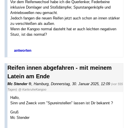
Vor dem Reifenwechsel habe ich die Querlenker, Federbeine
inklusive Domlager und Stoßdämpfer, Spurstangenköpfe und
Antriebswellen neu gemacht.
Jedoch fangen die neuen Reifen jetzt auch schon an innen stärker
zu verschleißen als außen.
Wenn der Kangoo normal dasteht hat er auch leichten negativen
Sturz, ist das normal?
antworten
Reifen innen abgefahren - mit meinem
Latein am Ende
Mc Stender
,
Hamburg
,
Donnerstag, 30. Januar 2025, 12:09
(vor 555
Tagen)
@ KarlsruheKangoo
Hallo,
Sinn und Zweck vom "Spureinstellen" lassen ist Dir bekannt ?
Gruß
Mc Stender