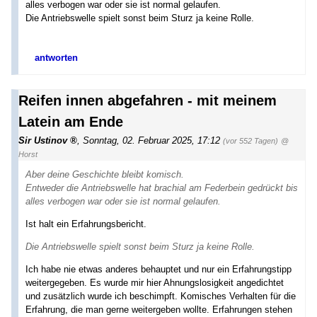
alles verbogen war oder sie ist normal gelaufen.
Die Antriebswelle spielt sonst beim Sturz ja keine Rolle.
antworten
Reifen innen abgefahren - mit meinem
Latein am Ende
Sir Ustinov
,
Sonntag, 02. Februar 2025, 17:12
(vor 552 Tagen)
@
Horst
Aber deine Geschichte bleibt komisch.
Entweder die Antriebswelle hat brachial am Federbein gedrückt bis
alles verbogen war oder sie ist normal gelaufen.
Ist halt ein Erfahrungsbericht.
Die Antriebswelle spielt sonst beim Sturz ja keine Rolle.
Ich habe nie etwas anderes behauptet und nur ein Erfahrungstipp
weitergegeben. Es wurde mir hier Ahnungslosigkeit angedichtet
und zusätzlich wurde ich beschimpft. Komisches Verhalten für die
Erfahrung, die man gerne weitergeben wollte. Erfahrungen stehen