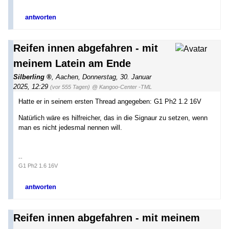
antworten
Reifen innen abgefahren - mit
meinem Latein am Ende
Silberling
,
Aachen
,
Donnerstag, 30. Januar
2025, 12:29
(vor 555 Tagen)
@ Kangoo-Center -TML
Hatte er in seinem ersten Thread angegeben: G1 Ph2 1.2 16V
Natürlich wäre es hilfreicher, das in die Signaur zu setzen, wenn
man es nicht jedesmal nennen will.
--
G1 Ph2 1.6 16V
antworten
Reifen innen abgefahren - mit meinem