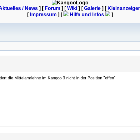
Aktuelles / News
] [
Forum
] [
Wiki
] [
Galerie
]
[
Kleinanzeige
[
Impressum
] [
Hilfe und Infos
]
ert die Mittelarmlehne im Kangoo 3 nicht in der Position "offen"