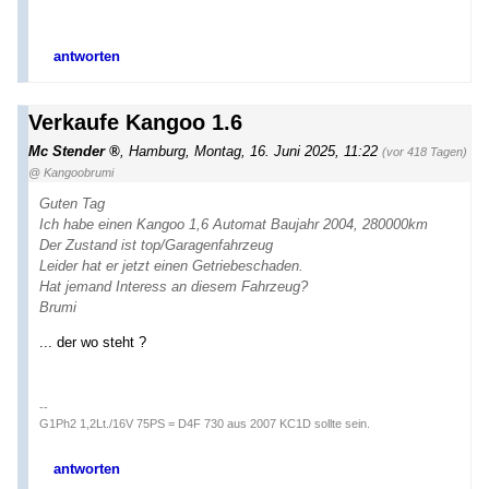
antworten
Verkaufe Kangoo 1.6
Mc Stender
,
Hamburg
,
Montag, 16. Juni 2025, 11:22
(vor 418 Tagen)
@ Kangoobrumi
Guten Tag
Ich habe einen Kangoo 1,6 Automat Baujahr 2004, 280000km
Der Zustand ist top/Garagenfahrzeug
Leider hat er jetzt einen Getriebeschaden.
Hat jemand Interess an diesem Fahrzeug?
Brumi
... der wo steht ?
--
G1Ph2 1,2Lt./16V 75PS = D4F 730 aus 2007 KC1D sollte sein.
antworten