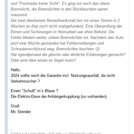
und "Frontradar keine Sicht". Es ging nur noch das obere
Bremslicht, die Bremslichter in den Rückleuchten waren
mausetot.
Die total überlastete Renaultwerkstatt bot mir einen Termin in 2
Wochen an (hat noch nicht stattgefunden). Eine Überprüfung der
Birnen und Sicherungen in Heimarbeit war ohne Befund. Die
Fehler blieben weiter, untere Bremslichter tot. Nachdem das Auto
jetzt eine Woche gestanden hat Fehlermeldungen und
Schraubenschlüssel weg, Bremslichter leuchten 🤔
Hat irgendjemand die gleiche oder ähnliche Erfahrungen gemacht?
Oder eine Idee woran es liegen kann?
Hallo,
2024 sollte noch die Garantie incl. Nutzungsausfall, da nicht
Verkehrssicher ?
Einen "Schuß" in´s Blaue ?
Die Elektro-Dose der Anhängerkupplung (so vorhanden).
Gruß
Mc Stender
--