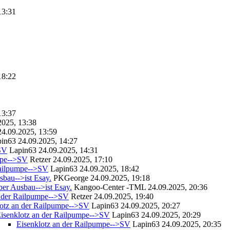
13:31
18:22
13:37
2025, 13:38
24.09.2025, 13:59
pin63
24.09.2025, 14:27
>SV
Lapin63
24.09.2025, 14:31
mpe-->SV
Retzer
24.09.2025, 17:10
Railpumpe-->SV
Lapin63
24.09.2025, 18:42
bau-->ist Esay.
PKGeorge
24.09.2025, 19:18
er Ausbau-->ist Esay.
Kangoo-Center -TML
24.09.2025, 20:36
n der Railpumpe-->SV
Retzer
24.09.2025, 19:40
lotz an der Railpumpe-->SV
Lapin63
24.09.2025, 20:27
isenklotz an der Railpumpe-->SV
Lapin63
24.09.2025, 20:29
Eisenklotz an der Railpumpe-->SV
Lapin63
24.09.2025, 20:35