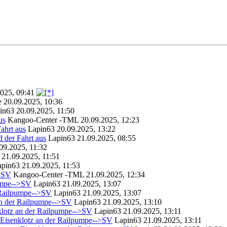
025, 09:41
e
20.09.2025, 10:36
in63
20.09.2025, 11:50
us
Kangoo-Center -TML
20.09.2025, 12:23
ahrt aus
Lapin63
20.09.2025, 13:22
 der Fahrt aus
Lapin63
21.09.2025, 08:55
09.2025, 11:32
21.09.2025, 11:51
apin63
21.09.2025, 11:53
->SV
Kangoo-Center -TML
21.09.2025, 12:34
umpe-->SV
Lapin63
21.09.2025, 13:07
 Railpumpe-->SV
Lapin63
21.09.2025, 13:07
an der Railpumpe-->SV
Lapin63
21.09.2025, 13:10
klotz an der Railpumpe-->SV
Lapin63
21.09.2025, 13:11
Eisenklotz an der Railpumpe-->SV
Lapin63
21.09.2025, 13:11