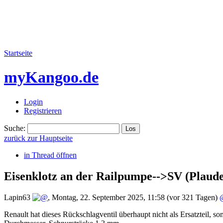
Startseite
myKangoo.de
Login
Registrieren
Suche:
zurück zur Hauptseite
in Thread öffnen
Eisenklotz an der Railpumpe-->SV
(Plaude
Lapin63
,
Montag, 22. September 2025, 11:58
(vor 321 Tagen)
Renault hat dieses Rückschlagventil überhaupt nicht als Ersatzteil, s