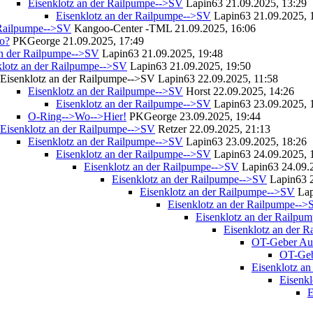
Eisenklotz an der Railpumpe-->SV
Lapin63
21.09.2025, 13:29
Eisenklotz an der Railpumpe-->SV
Lapin63
21.09.2025, 
 Railpumpe-->SV
Kangoo-Center -TML
21.09.2025, 16:06
o?
PKGeorge
21.09.2025, 17:49
an der Railpumpe-->SV
Lapin63
21.09.2025, 19:48
klotz an der Railpumpe-->SV
Lapin63
21.09.2025, 19:50
Eisenklotz an der Railpumpe-->SV
Lapin63
22.09.2025, 11:58
Eisenklotz an der Railpumpe-->SV
Horst
22.09.2025, 14:26
Eisenklotz an der Railpumpe-->SV
Lapin63
23.09.2025, 
O-Ring-->Wo-->Hier!
PKGeorge
23.09.2025, 19:44
Eisenklotz an der Railpumpe-->SV
Retzer
22.09.2025, 21:13
Eisenklotz an der Railpumpe-->SV
Lapin63
23.09.2025, 18:26
Eisenklotz an der Railpumpe-->SV
Lapin63
24.09.2025, 
Eisenklotz an der Railpumpe-->SV
Lapin63
24.09.
Eisenklotz an der Railpumpe-->SV
Lapin63
Eisenklotz an der Railpumpe-->SV
La
Eisenklotz an der Railpumpe--
Eisenklotz an der Railpu
Eisenklotz an der 
OT-Geber Aus
OT-Geb
Eisenklotz a
Eisenk
E