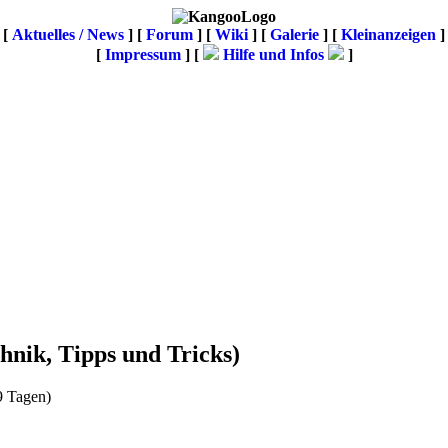
[
Aktuelles / News
] [
Forum
] [
Wiki
] [
Galerie
]
[
Kleinanzeigen
]
[
Impressum
] [
Hilfe und Infos
]
hnik, Tipps und Tricks)
9 Tagen)