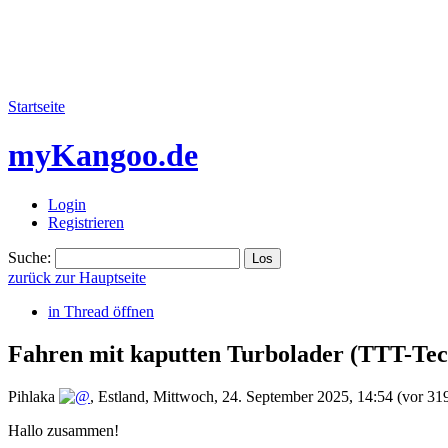
Startseite
myKangoo.de
Login
Registrieren
Suche:
zurück zur Hauptseite
in Thread öffnen
Fahren mit kaputten Turbolader
(TTT-Tec
Pihlaka
,
Estland
,
Mittwoch, 24. September 2025, 14:54
(vor 31
Hallo zusammen!