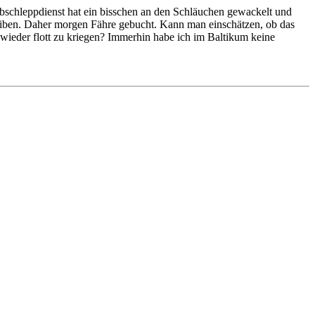
 Abschleppdienst hat ein bisschen an den Schläuchen gewackelt und
leiben. Daher morgen Fähre gebucht. Kann man einschätzen, ob das
e wieder flott zu kriegen? Immerhin habe ich im Baltikum keine