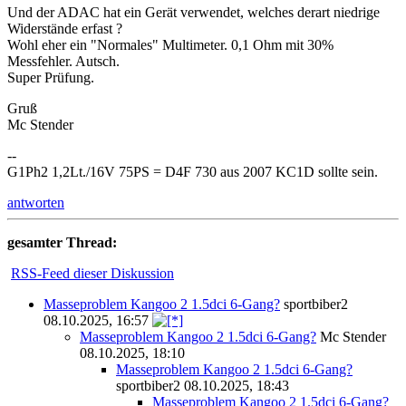
Und der ADAC hat ein Gerät verwendet, welches derart niedrige
Widerstände erfast ?
Wohl eher ein "Normales" Multimeter. 0,1 Ohm mit 30%
Messfehler. Autsch.
Super Prüfung.
Gruß
Mc Stender
--
G1Ph2 1,2Lt./16V 75PS = D4F 730 aus 2007 KC1D sollte sein.
antworten
gesamter Thread:
RSS-Feed dieser Diskussion
Masseproblem Kangoo 2 1.5dci 6-Gang?
sportbiber2
08.10.2025, 16:57
Masseproblem Kangoo 2 1.5dci 6-Gang?
Mc Stender
08.10.2025, 18:10
Masseproblem Kangoo 2 1.5dci 6-Gang?
sportbiber2
08.10.2025, 18:43
Masseproblem Kangoo 2 1.5dci 6-Gang?