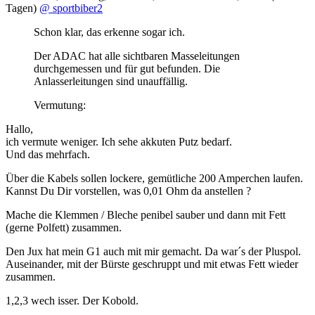
Tagen)
@ sportbiber2
Schon klar, das erkenne sogar ich.
Der ADAC hat alle sichtbaren Masseleitungen
durchgemessen und für gut befunden. Die
Anlasserleitungen sind unauffällig.
Vermutung:
Hallo,
ich vermute weniger. Ich sehe akkuten Putz bedarf.
Und das mehrfach.
Über die Kabels sollen lockere, gemütliche 200 Amperchen laufen.
Kannst Du Dir vorstellen, was 0,01 Ohm da anstellen ?
Mache die Klemmen / Bleche penibel sauber und dann mit Fett
(gerne Polfett) zusammen.
Den Jux hat mein G1 auch mit mir gemacht. Da war´s der Pluspol.
Auseinander, mit der Bürste geschruppt und mit etwas Fett wieder
zusammen.
1,2,3 wech isser. Der Kobold.