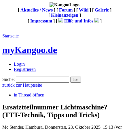
[
Aktuelles / News
] [
Forum
] [
Wiki
] [
Galerie
]
[
Kleinanzeigen
]
[
Impressum
] [
Hilfe und Infos
]
Startseite
myKangoo.de
Login
Registrieren
Suche:
zurück zur Hauptseite
in Thread öffnen
Ersatztteilnummer Lichtmaschine?
(TTT-Technik, Tipps und Tricks)
Mc Stender
,
Hamburg
,
Donnerstag, 23. Oktober 2025, 15:13
(vor