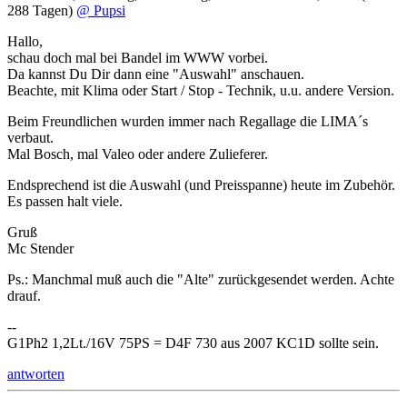
288 Tagen)
@ Pupsi
Hallo,
schau doch mal bei Bandel im WWW vorbei.
Da kannst Du Dir dann eine "Auswahl" anschauen.
Beachte, mit Klima oder Start / Stop - Technik, u.u. andere Version.
Beim Freundlichen wurden immer nach Regallage die LIMA´s
verbaut.
Mal Bosch, mal Valeo oder andere Zulieferer.
Endsprechend ist die Auswahl (und Preisspanne) heute im Zubehör.
Es passen halt viele.
Gruß
Mc Stender
Ps.: Manchmal muß auch die "Alte" zurückgesendet werden. Achte
drauf.
--
G1Ph2 1,2Lt./16V 75PS = D4F 730 aus 2007 KC1D sollte sein.
antworten