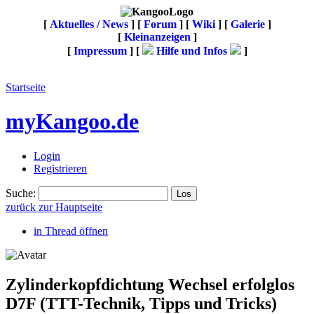
[
Aktuelles / News
] [
Forum
] [
Wiki
] [
Galerie
]
[
Kleinanzeigen
]
[
Impressum
] [
Hilfe und Infos
]
Startseite
myKangoo.de
Login
Registrieren
Suche:
zurück zur Hauptseite
in Thread öffnen
Zylinderkopfdichtung Wechsel erfolglos
D7F
(TTT-Technik, Tipps und Tricks)