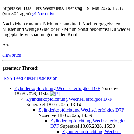
Superaxel
,
Das Herz Westfalens
,
Dienstag, 19. Mai 2026, 15:35
(vor 80 Tagen)
@ Nosedive
Nachziehen rundum. Nicht nur punktuell. Nach vorgegebenem
Muster und wenige Grad oder NM nur. Sonst bekommst Du wieder
ungeplante Verspannungen in den Kopf.
Axel
antworten
gesamter Thread:
RSS-Feed dieser Diskussion
Zylinderkopfdichtung Wechsel erfolglos D7F
Nosedive
18.05.2026, 11:44
Zylinderkopfdichtung Wechsel erfolglos D7F
Superaxel
18.05.2026, 13:14
Zylinderkopfdichtung Wechsel erfolglos D7F
Nosedive
18.05.2026, 14:59
Zylinderkopfdichtung Wechsel erfolglos
D7F
Superaxel
18.05.2026, 15:38
Zylinderkopfdichtung Wechsel