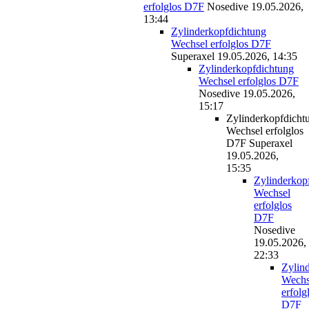
erfolglos D7F
Nosedive
19.05.2026,
13:44
Zylinderkopfdichtung
Wechsel erfolglos D7F
Superaxel
19.05.2026, 14:35
Zylinderkopfdichtung
Wechsel erfolglos D7F
Nosedive
19.05.2026,
15:17
Zylinderkopfdicht
Wechsel erfolglos
D7F
Superaxel
19.05.2026,
15:35
Zylinderkop
Wechsel
erfolglos
D7F
Nosedive
19.05.2026,
22:33
Zylin
Wechs
erfolg
D7F