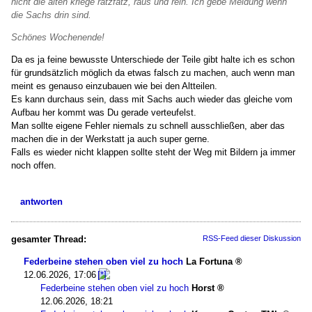
nicht die alten kriege ratzfatz, raus und rein. Ich gebe Meldung wenn
die Sachs drin sind.
Schönes Wochenende!
Da es ja feine bewusste Unterschiede der Teile gibt halte ich es schon
für grundsätzlich möglich da etwas falsch zu machen, auch wenn man
meint es genauso einzubauen wie bei den Altteilen.
Es kann durchaus sein, dass mit Sachs auch wieder das gleiche vom
Aufbau her kommt was Du gerade verteufelst.
Man sollte eigene Fehler niemals zu schnell ausschließen, aber das
machen die in der Werkstatt ja auch super gerne.
Falls es wieder nicht klappen sollte steht der Weg mit Bildern ja immer
noch offen.
antworten
gesamter Thread:
RSS-Feed dieser Diskussion
Federbeine stehen oben viel zu hoch
La Fortuna
12.06.2026, 17:06
Federbeine stehen oben viel zu hoch
Horst
12.06.2026, 18:21