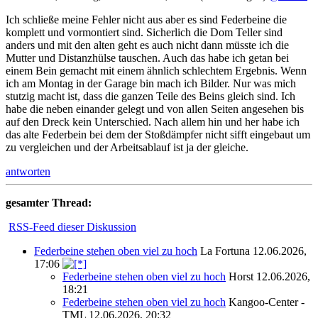
Ich schließe meine Fehler nicht aus aber es sind Federbeine die
komplett und vormontiert sind. Sicherlich die Dom Teller sind
anders und mit den alten geht es auch nicht dann müsste ich die
Mutter und Distanzhülse tauschen. Auch das habe ich getan bei
einem Bein gemacht mit einem ähnlich schlechtem Ergebnis. Wenn
ich am Montag in der Garage bin mach ich Bilder. Nur was mich
stutzig macht ist, dass die ganzen Teile des Beins gleich sind. Ich
habe die neben einander gelegt und von allen Seiten angesehen bis
auf den Dreck kein Unterschied. Nach allem hin und her habe ich
das alte Federbein bei dem der Stoßdämpfer nicht sifft eingebaut um
zu vergleichen und der Arbeitsablauf ist ja der gleiche.
antworten
gesamter Thread:
RSS-Feed dieser Diskussion
Federbeine stehen oben viel zu hoch
La Fortuna
12.06.2026,
17:06
Federbeine stehen oben viel zu hoch
Horst
12.06.2026,
18:21
Federbeine stehen oben viel zu hoch
Kangoo-Center -
TML
12.06.2026, 20:32