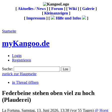
[
Aktuelles / News
] [
Forum
] [
Wiki
] [
Galerie
]
[
Kleinanzeigen
]
[
Impressum
] [
Hilfe und Infos
]
Startseite
myKangoo.de
Login
Registrieren
Suche:
zurück zur Hauptseite
in Thread öffnen
Federbeine stehen oben viel zu hoch
(Plauderei)
La Fortuna
,
Samstag, 13. Juni 2026, 13:38
(vor 55 Tagen)
@ Horst