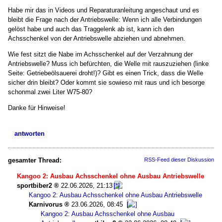
Habe mir das in Videos und Reparaturanleitung angeschaut und es
bleibt die Frage nach der Antriebswelle: Wenn ich alle Verbindungen
gelöst habe und auch das Traggelenk ab ist, kann ich den
Achsschenkel von der Antriebswelle abziehen und abnehmen.
Wie fest sitzt die Nabe im Achsschenkel auf der Verzahnung der
Antriebswelle? Muss ich befürchten, die Welle mit rauszuziehen (linke
Seite: Getriebeölsauerei droht!)? Gibt es einen Trick, dass die Welle
sicher drin bleibt? Oder kommt sie sowieso mit raus und ich besorge
schonmal zwei Liter W75-80?
Danke für Hinweise!
antworten
gesamter Thread:
RSS-Feed dieser Diskussion
Kangoo 2: Ausbau Achsschenkel ohne Ausbau Antriebswelle
sportbiber2
22.06.2026, 21:13
Kangoo 2: Ausbau Achsschenkel ohne Ausbau Antriebswelle
Karnivorus
23.06.2026, 08:45
Kangoo 2: Ausbau Achsschenkel ohne Ausbau