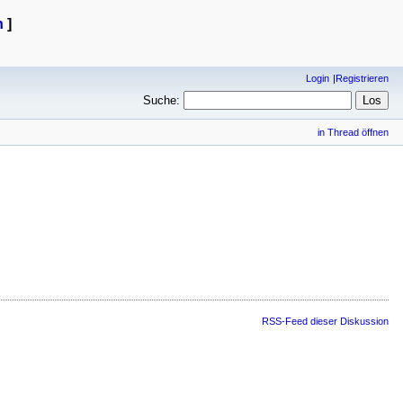
n
]
Login
Registrieren
Suche:
in Thread öffnen
RSS-Feed dieser Diskussion