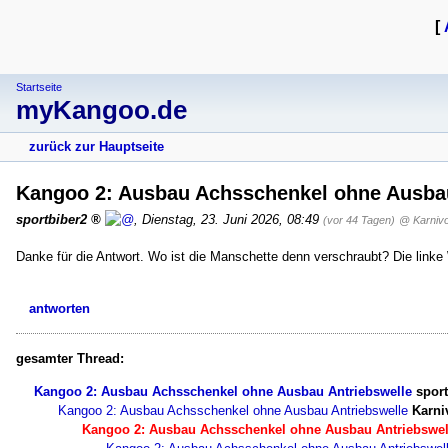
[
Startseite
myKangoo.de
zurück zur Hauptseite
Kangoo 2: Ausbau Achsschenkel ohne Ausba
sportbiber2
,
Dienstag, 23. Juni 2026, 08:49
(vor 44 Tagen)
@ Karniv
Danke für die Antwort. Wo ist die Manschette denn verschraubt? Die linke
antworten
gesamter Thread:
Kangoo 2: Ausbau Achsschenkel ohne Ausbau Antriebswelle
spor
Kangoo 2: Ausbau Achsschenkel ohne Ausbau Antriebswelle
Karni
Kangoo 2: Ausbau Achsschenkel ohne Ausbau Antriebswel