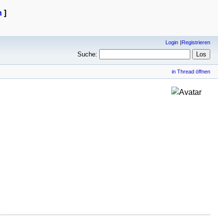
n
]
Login
Registrieren
Suche:
in Thread öffnen