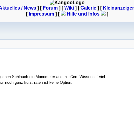
Aktuelles / News
] [
Forum
] [
Wiki
] [
Galerie
]
[
Kleinanzeige
[
Impressum
] [
Hilfe und Infos
]
lichen Schlauch ein Manometer anschließen. Wissen ist viel
nur noch ganz kurz, raten ist keine Option.