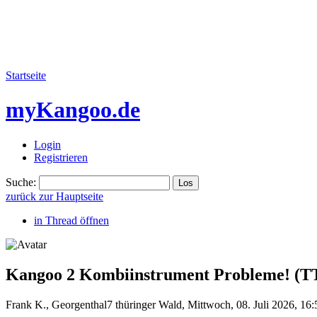
Startseite
myKangoo.de
Login
Registrieren
Suche:
zurück zur Hauptseite
in Thread öffnen
Kangoo 2 Kombiinstrument Probleme!
(T
Frank K.
,
Georgenthal7 thüringer Wald
,
Mittwoch, 08. Juli 2026, 16: