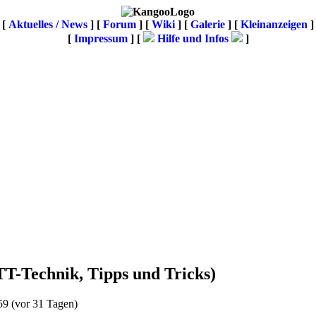
[
Aktuelles / News
] [
Forum
] [
Wiki
] [
Galerie
]
[
Kleinanzeigen
]
[
Impressum
] [
Hilfe und Infos
]
TT-Technik, Tipps und Tricks)
59
(vor 31 Tagen)