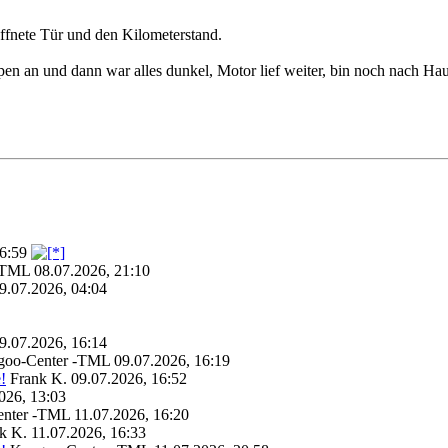
öffnete Tür und den Kilometerstand.
pen an und dann war alles dunkel, Motor lief weiter, bin noch nach H
6:59
-TML
08.07.2026, 21:10
9.07.2026, 04:04
9.07.2026, 16:14
goo-Center -TML
09.07.2026, 16:19
!
Frank K.
09.07.2026, 16:52
026, 13:03
nter -TML
11.07.2026, 16:20
k K.
11.07.2026, 16:33