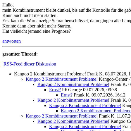
Hallo,
mein Kombiinstrument bleibt dunkel, bis auf die Kontrolle für die ge
Kann auch nicht mehr starten.
Erst kam die Warnanzeige Schraubenschlüssel, dann gingen alle Lam
Konnte dann aber nicht mehr Starten.
Hat vielleicht jemand eine Prognose?
antworten
gesamter Thread:
RSS-Feed dieser Diskussion
Kangoo 2 Kombiinstrument Probleme!
Frank K.
08.07.2026, 1
Kangoo 2 Kombiinstrument Probleme!
Kangoo-Center 
Kangoo 2 Kombiinstrument Probleme!
Frank K.
0
Ernst?
PKGeorge
09.07.2026, 09:38
Ernst?
Frank K.
09.07.2026, 16:12
Kangoo 2 Kombiinstrument Probleme!
Frank K.
0
Kangoo 2 Kombiinstrument Probleme!
Kan
Kangoo 2 Kombiinstrument Probleme
Kangoo 2 Kombiinstrument Probleme!
Frank K.
11.07.2
Kangoo 2 Kombiinstrument Probleme!
Kangoo-Ce
Kangoo 2 Kombiinstrument Probleme!
Fran