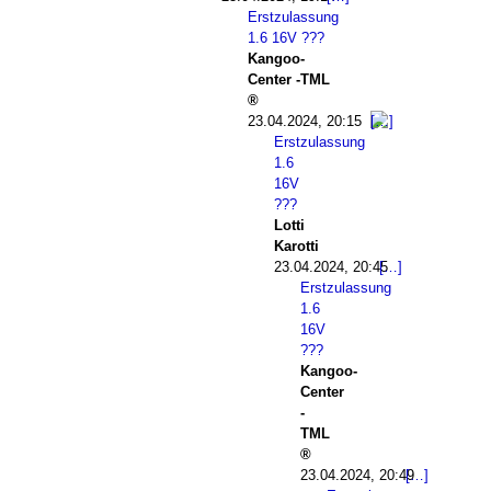
Erstzulassung
1.6 16V ???
Kangoo-
Center -TML
23.04.2024, 20:15
Erstzulassung
1.6
16V
???
Lotti
Karotti
23.04.2024, 20:45
Erstzulassung
1.6
16V
???
Kangoo-
Center
-
TML
23.04.2024, 20:49