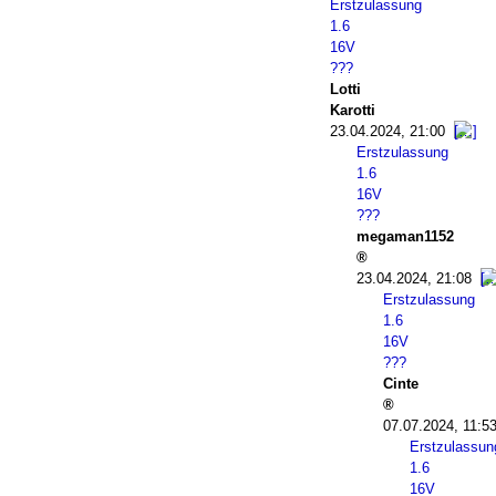
Erstzulassung
1.6
16V
???
Lotti
Karotti
23.04.2024, 21:00
Erstzulassung
1.6
16V
???
megaman1152
23.04.2024, 21:08
Erstzulassung
1.6
16V
???
Cinte
07.07.2024, 11:5
Erstzulassun
1.6
16V