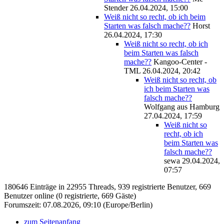
Stender
26.04.2024, 15:00
Weiß nicht so recht, ob ich beim
Starten was falsch mache??
Horst
26.04.2024, 17:30
Weiß nicht so recht, ob ich
beim Starten was falsch
mache??
Kangoo-Center -
TML
26.04.2024, 20:42
Weiß nicht so recht, ob
ich beim Starten was
falsch mache??
Wolfgang aus Hamburg
27.04.2024, 17:59
Weiß nicht so
recht, ob ich
beim Starten was
falsch mache??
sewa
29.04.2024,
07:57
180646 Einträge in 22955 Threads, 939 registrierte Benutzer, 669
Benutzer online (0 registrierte, 669 Gäste)
Forumszeit: 07.08.2026, 09:10 (Europe/Berlin)
zum Seitenanfang