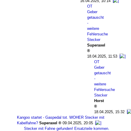
16.04.2025, 10:14
OT
Geber
getauscht
-
weitere
Fehlersuche
Stecker
Superaxel
18.04.2025, 11:53
OT
Geber
getauscht
-
weitere
Fehlersuche
Stecker
Horst
18.04.2025, 15:32
Kangoo startet - Gaspedal tot. WOHER Stecker mit
Kabelfahne?
Superaxel
09.04.2025, 20:05
Stecker mit Fahne gefunden! Ersatzteile kommen.