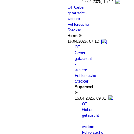
17.04.2025, 15:17
OT Geber
getauscht -
weitere
Fehlersuche
Stecker
Horst
16.04.2025, 07:12
OT
Geber
getauscht
-
weitere
Fehlersuche
Stecker
Superaxel
16.04.2025, 09:31
OT
Geber
getauscht
-
weitere
Fehlersuche