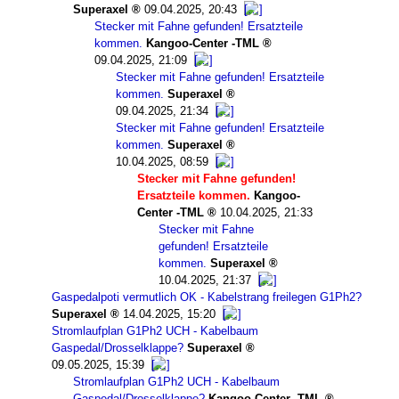
Superaxel
09.04.2025, 20:43
Stecker mit Fahne gefunden! Ersatzteile
kommen.
Kangoo-Center -TML
09.04.2025, 21:09
Stecker mit Fahne gefunden! Ersatzteile
kommen.
Superaxel
09.04.2025, 21:34
Stecker mit Fahne gefunden! Ersatzteile
kommen.
Superaxel
10.04.2025, 08:59
Stecker mit Fahne gefunden!
Ersatzteile kommen.
Kangoo-
Center -TML
10.04.2025, 21:33
Stecker mit Fahne
gefunden! Ersatzteile
kommen.
Superaxel
10.04.2025, 21:37
Gaspedalpoti vermutlich OK - Kabelstrang freilegen G1Ph2?
Superaxel
14.04.2025, 15:20
Stromlaufplan G1Ph2 UCH - Kabelbaum
Gaspedal/Drosselklappe?
Superaxel
09.05.2025, 15:39
Stromlaufplan G1Ph2 UCH - Kabelbaum
Gaspedal/Drosselklappe?
Kangoo-Center -TML