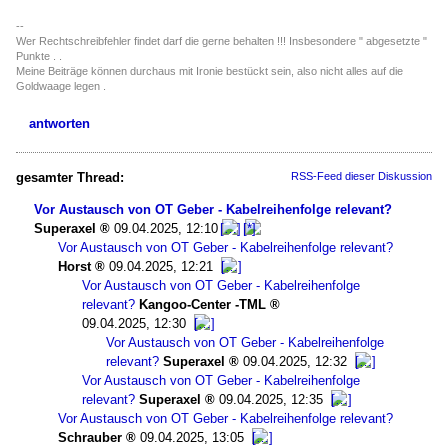
--
Wer Rechtschreibfehler findet darf die gerne behalten !!! Insbesondere " abgesetzte "
Punkte . .
Meine Beiträge können durchaus mit Ironie bestückt sein, also nicht alles auf die
Goldwaage legen .
antworten
gesamter Thread:
RSS-Feed dieser Diskussion
Vor Austausch von OT Geber - Kabelreihenfolge relevant?
Superaxel
09.04.2025, 12:10
Vor Austausch von OT Geber - Kabelreihenfolge relevant?
Horst
09.04.2025, 12:21
Vor Austausch von OT Geber - Kabelreihenfolge
relevant?
Kangoo-Center -TML
09.04.2025, 12:30
Vor Austausch von OT Geber - Kabelreihenfolge
relevant?
Superaxel
09.04.2025, 12:32
Vor Austausch von OT Geber - Kabelreihenfolge
relevant?
Superaxel
09.04.2025, 12:35
Vor Austausch von OT Geber - Kabelreihenfolge relevant?
Schrauber
09.04.2025, 13:05