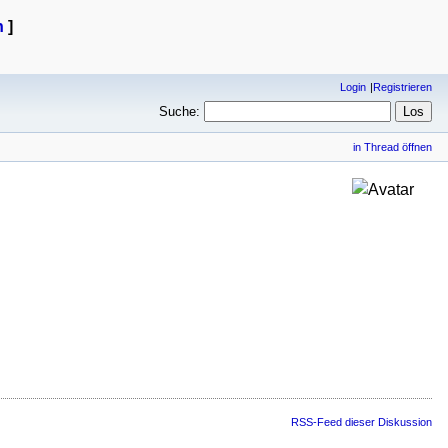
n
]
Login
Registrieren
Suche:
in Thread öffnen
RSS-Feed dieser Diskussion