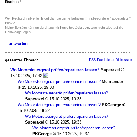
löschen !
--
Wer Rechtschreibfehler findet darf die gerne behalten !!! Insbesondere " abgesetzte "
Punkte . .
Meine Beiträge können durchaus mit Ironie bestückt sein, also nicht alles auf die
Goldwaage legen .
antworten
gesamter Thread:
RSS-Feed dieser Diskussion
Wo Motorsteuergerät prüfen/reparieren lassen?
Superaxel
15.10.2025, 17:42
Wo Motorsteuergerät prüfen/reparieren lassen?
Mc Stender
15.10.2025, 19:08
Wo Motorsteuergerät prüfen/reparieren lassen?
Superaxel
15.10.2025, 19:33
Wo Motorsteuergerät prüfen/reparieren lassen?
PKGeorge
15.10.2025, 19:32
Wo Motorsteuergerät prüfen/reparieren lassen?
Superaxel
15.10.2025, 19:33
Wo Motorsteuergerät prüfen/reparieren lassen?
PKGeorge
15.10.2025, 19:37