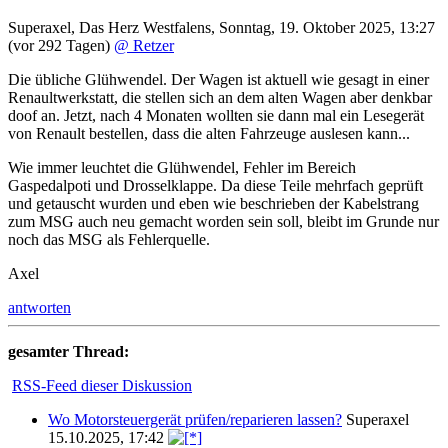
Superaxel
,
Das Herz Westfalens
,
Sonntag, 19. Oktober 2025, 13:27
(vor 292 Tagen)
@ Retzer
Die übliche Glühwendel. Der Wagen ist aktuell wie gesagt in einer
Renaultwerkstatt, die stellen sich an dem alten Wagen aber denkbar
doof an. Jetzt, nach 4 Monaten wollten sie dann mal ein Lesegerät
von Renault bestellen, dass die alten Fahrzeuge auslesen kann...
Wie immer leuchtet die Glühwendel, Fehler im Bereich
Gaspedalpoti und Drosselklappe. Da diese Teile mehrfach geprüft
und getauscht wurden und eben wie beschrieben der Kabelstrang
zum MSG auch neu gemacht worden sein soll, bleibt im Grunde nur
noch das MSG als Fehlerquelle.
Axel
antworten
gesamter Thread:
RSS-Feed dieser Diskussion
Wo Motorsteuergerät prüfen/reparieren lassen?
Superaxel
15.10.2025, 17:42