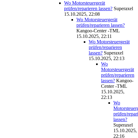
Wo Motorsteuergerät
prüfen/reparieren lassen?
Superaxel
15.10.2025, 22:08
Wo Motorsteuergerät
prüfen/reparieren lassen?
Kangoo-Center -TML
15.10.2025, 22:11
Wo Motorsteuergerät
prüfen/reparieren
lassen?
Superaxel
15.10.2025, 22:13
Wo
Motorsteuergerät
prüfen/reparieren
lassen?
Kangoo-
Center -TML
15.10.2025,
22:13
Wo
Motorsteuer
prüfen/repar
lassen?
Superaxel
15.10.2025,
22:16