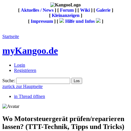
[
Aktuelles / News
] [
Forum
] [
Wiki
] [
Galerie
]
[
Kleinanzeigen
]
[
Impressum
] [
Hilfe und Infos
]
Startseite
myKangoo.de
Login
Registrieren
Suche:
zurück zur Hauptseite
in Thread öffnen
Wo Motorsteuergerät prüfen/reparieren
lassen?
(TTT-Technik, Tipps und Tricks)