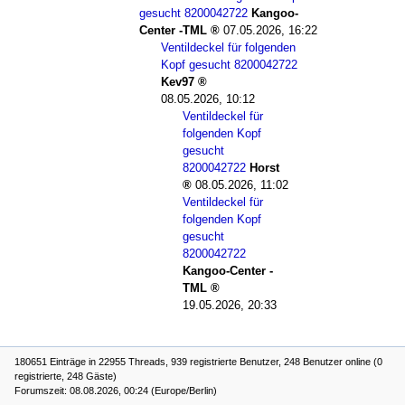
gesucht 8200042722
Kangoo-
Center -TML
07.05.2026, 16:22
Ventildeckel für folgenden
Kopf gesucht 8200042722
Kev97
08.05.2026, 10:12
Ventildeckel für
folgenden Kopf
gesucht
8200042722
Horst
08.05.2026, 11:02
Ventildeckel für
folgenden Kopf
gesucht
8200042722
Kangoo-Center -
TML
19.05.2026, 20:33
180651 Einträge in 22955 Threads, 939 registrierte Benutzer, 248 Benutzer online (0
registrierte, 248 Gäste)
Forumszeit: 08.08.2026, 00:24 (Europe/Berlin)