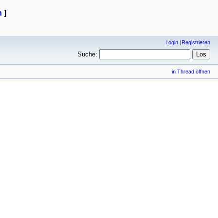
n
]
Login
Registrieren
Suche:
in Thread öffnen