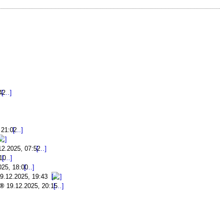
42
 21:02
12.2025, 07:52
10
025, 18:00
9.12.2025, 19:43
19.12.2025, 20:15