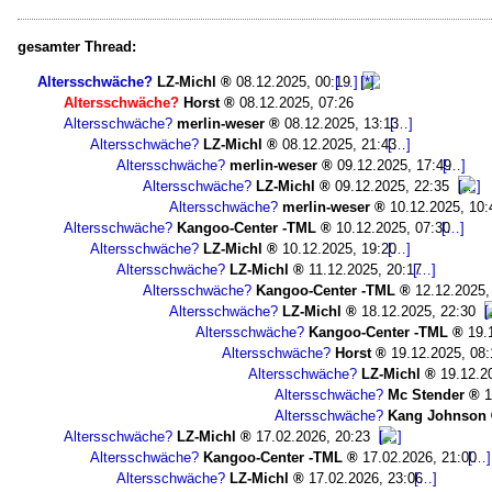
gesamter Thread:
Altersschwäche?
LZ-Michl
08.12.2025, 00:19
Altersschwäche?
Horst
08.12.2025, 07:26
Altersschwäche?
merlin-weser
08.12.2025, 13:13
Altersschwäche?
LZ-Michl
08.12.2025, 21:43
Altersschwäche?
merlin-weser
09.12.2025, 17:49
Altersschwäche?
LZ-Michl
09.12.2025, 22:35
Altersschwäche?
merlin-weser
10.12.2025, 10:
Altersschwäche?
Kangoo-Center -TML
10.12.2025, 07:30
Altersschwäche?
LZ-Michl
10.12.2025, 19:20
Altersschwäche?
LZ-Michl
11.12.2025, 20:17
Altersschwäche?
Kangoo-Center -TML
12.12.2025,
Altersschwäche?
LZ-Michl
18.12.2025, 22:30
Altersschwäche?
Kangoo-Center -TML
19.
Altersschwäche?
Horst
19.12.2025, 08:
Altersschwäche?
LZ-Michl
19.12.2
Altersschwäche?
Mc Stender
1
Altersschwäche?
Kang Johnson
Altersschwäche?
LZ-Michl
17.02.2026, 20:23
Altersschwäche?
Kangoo-Center -TML
17.02.2026, 21:00
Altersschwäche?
LZ-Michl
17.02.2026, 23:06