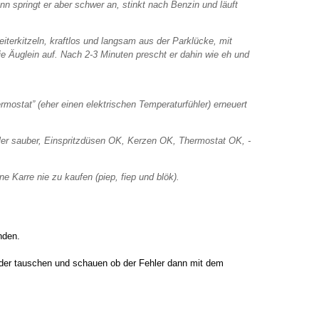
nn springt er aber schwer an, stinkt nach Benzin und läuft
iterkitzeln, kraftlos und langsam aus der Parklücke, mit
Äuglein auf. Nach 2-3 Minuten prescht er dahin wie eh und
mostat” (eher einen elektrischen Temperaturfühler) erneuert
eller sauber, Einspritzdüsen OK, Kerzen OK, Thermostat OK, -
e Karre nie zu kaufen (piep, fiep und blök).
nden.
nder tauschen und schauen ob der Fehler dann mit dem